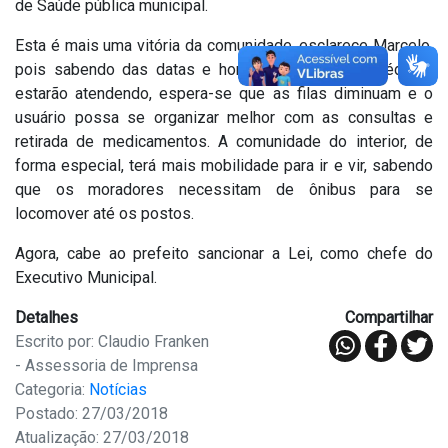
de Saúde pública municipal.
Esta é mais uma vitória da comunidade, esclarece Marcelo,
pois sabendo das datas e horários em que os médicos
estarão atendendo, espera-se que as filas diminuam e o
usuário possa se organizar melhor com as consultas e
retirada de medicamentos. A comunidade do interior, de
forma especial, terá mais mobilidade para ir e vir, sabendo
que os moradores necessitam de ônibus para se
locomover até os postos.
Agora, cabe ao prefeito sancionar a Lei, como chefe do
Executivo Municipal.
Detalhes
Compartilhar
Escrito por: Claudio Franken
- Assessoria de Imprensa
Categoria:
Notícias
Postado: 27/03/2018
Atualização: 27/03/2018