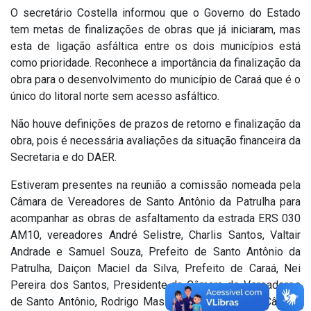
O secretário Costella informou que o Governo do Estado
tem metas de finalizações de obras que já iniciaram, mas
esta de ligação asfáltica entre os dois municípios está
como prioridade. Reconhece a importância da finalização da
obra para o desenvolvimento do município de Caraá que é o
único do litoral norte sem acesso asfáltico.
Não houve definições de prazos de retorno e finalização da
obra, pois é necessária avaliações da situação financeira da
Secretaria e do DAER.
Estiveram presentes na reunião a comissão nomeada pela
Câmara de Vereadores de Santo Antônio da Patrulha para
acompanhar as obras de asfaltamento da estrada ERS 030
AM10, vereadores André Selistre, Charlis Santos, Valtair
Andrade e Samuel Souza, Prefeito de Santo Antônio da
Patrulha, Daiçon Maciel da Silva, Prefeito de Caraá, Nei
Pereira dos Santos, Presidente da Câmara de Vereadores
de Santo Antônio, Rodrigo Massulo, Presidente da Câmara