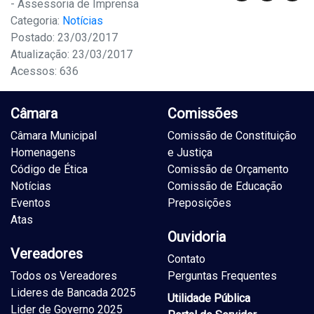
- Assessoria de Imprensa
Categoria:
Notícias
Postado: 23/03/2017
Atualização: 23/03/2017
Acessos: 636
Câmara
Comissões
Câmara Municipal
Comissão de Constituição
Homenagens
e Justiça
Código de Ética
Comissão de Orçamento
Notícias
Comissão de Educação
Eventos
Preposições
Atas
Ouvidoria
Vereadores
Contato
Todos os Vereadores
Perguntas Frequentes
Lideres de Bancada 2025
Utilidade Pública
Lider de Governo 2025