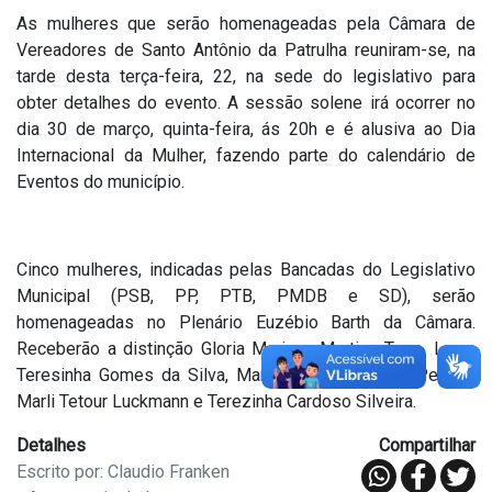
As mulheres que serão homenageadas pela Câmara de
Vereadores de Santo Antônio da Patrulha reuniram-se, na
tarde desta terça-feira, 22, na sede do legislativo para
obter detalhes do evento. A sessão solene irá ocorrer no
dia 30 de março, quinta-feira, ás 20h e é alusiva ao Dia
Internacional da Mulher, fazendo parte do calendário de
Eventos do município.
Cinco mulheres, indicadas pelas Bancadas do Legislativo
Municipal (PSB, PP, PTB, PMDB e SD), serão
homenageadas no Plenário Euzébio Barth da Câmara.
Receberão a distinção Gloria Mariana Martins Terra, Laura
Teresinha Gomes da Silva, Margarete de Oliveira Pereira,
Marli Tetour Luckmann e Terezinha Cardoso Silveira.
Detalhes
Compartilhar
Escrito por: Claudio Franken