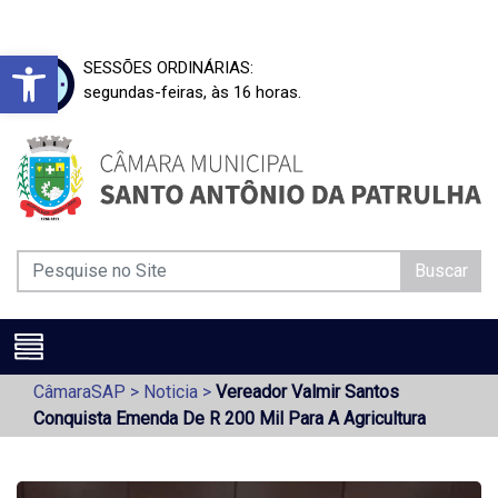
Barra de Ferramentas Aberta
SESSÕES ORDINÁRIAS:
segundas-feiras, às 16 horas.
Buscar
CâmaraSAP
>
Noticia
>
Vereador Valmir Santos
Conquista Emenda De R 200 Mil Para A Agricultura