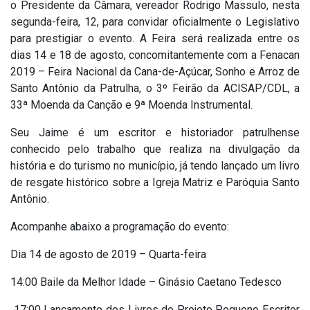
o Presidente da Câmara, vereador Rodrigo Massulo, nesta
segunda-feira, 12, para convidar oficialmente o Legislativo
para prestigiar o evento. A Feira será realizada entre os
dias 14 e 18 de agosto, concomitantemente com a Fenacan
2019 – Feira Nacional da Cana-de-Açúcar, Sonho e Arroz de
Santo Antônio da Patrulha, o 3º Feirão da ACISAP/CDL, a
33ª Moenda da Canção e 9ª Moenda Instrumental.
Seu Jaime é um escritor e historiador patrulhense
conhecido pelo trabalho que realiza na divulgação da
história e do turismo no município, já tendo lançado um livro
de resgate histórico sobre a Igreja Matriz e Paróquia Santo
Antônio.
Acompanhe abaixo a programação do evento:
Dia 14 de agosto de 2019 – Quarta-feira
14:00 Baile da Melhor Idade – Ginásio Caetano Tedesco
17:00 Lançamento dos Livros do Projeto Pequeno Escritor