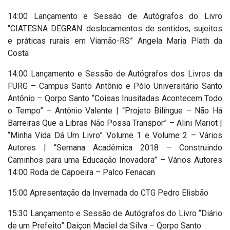
14:00 Lançamento e Sessão de Autógrafos do Livro
“CIATESNA DEGRAN: deslocamentos de sentidos, sujeitos
e práticas rurais em Viamão-RS” Angela Maria Plath da
Costa
14:00 Lançamento e Sessão de Autógrafos dos Livros da
FURG – Campus Santo Antônio e Pólo Universitário Santo
Antônio – Qorpo Santo “Coisas Inusitadas Acontecem Todo
o Tempo” – Antônio Valente | “Projeto Bilíngue – Não Há
Barreiras Que a Libras Não Possa Transpor” – Alini Mariot |
“Minha Vida Dá Um Livro” Volume 1 e Volume 2 – Vários
Autores | “Semana Acadêmica 2018 – Construindo
Caminhos para uma Educação Inovadora” – Vários Autores
14:00 Roda de Capoeira – Palco Fenacan
15:00 Apresentação da Invernada do CTG Pedro Elisbão
15:30 Lançamento e Sessão de Autógrafos do Livro “Diário
de um Prefeito” Daiçon Maciel da Silva – Qorpo Santo