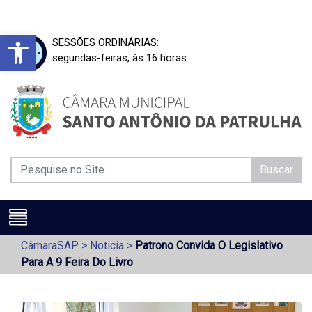
Barra de Ferramentas Aberta
SESSÕES ORDINÁRIAS:
segundas-feiras, às 16 horas.
Buscar
CâmaraSAP
>
Noticia
>
Patrono Convida O Legislativo
Para A 9 Feira Do Livro