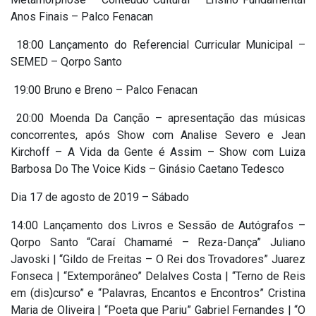
Anos Finais – Palco Fenacan
18:00 Lançamento do Referencial Curricular Municipal –
SEMED – Qorpo Santo
19:00 Bruno e Breno – Palco Fenacan
20:00 Moenda Da Canção – apresentação das músicas
concorrentes, após Show com Analise Severo e Jean
Kirchoff – A Vida da Gente é Assim – Show com Luiza
Barbosa Do The Voice Kids – Ginásio Caetano Tedesco
Dia 17 de agosto de 2019 – Sábado
14:00 Lançamento dos Livros e Sessão de Autógrafos –
Qorpo Santo “Caraí Chamamé – Reza-Dança” Juliano
Javoski | “Gildo de Freitas – O Rei dos Trovadores” Juarez
Fonseca | “Extemporâneo” Delalves Costa | “Terno de Reis
em (dis)curso” e “Palavras, Encantos e Encontros” Cristina
Maria de Oliveira | “Poeta que Pariu” Gabriel Fernandes | “O