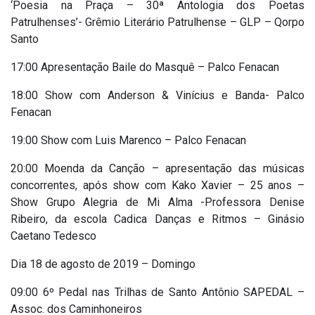
‘Poesia na Praça – 30ª Antologia dos Poetas
Patrulhenses’- Grêmio Literário Patrulhense – GLP – Qorpo
Santo
17:00 Apresentação Baile do Masquê – Palco Fenacan
18:00 Show com Anderson & Vinícius e Banda- Palco
Fenacan
19:00 Show com Luis Marenco – Palco Fenacan
20:00 Moenda da Canção – apresentação das músicas
concorrentes, após show com Kako Xavier – 25 anos –
Show Grupo Alegria de Mi Alma -Professora Denise
Ribeiro, da escola Cadica Danças e Ritmos – Ginásio
Caetano Tedesco
Dia 18 de agosto de 2019 – Domingo
09:00 6º Pedal nas Trilhas de Santo Antônio SAPEDAL –
Assoc. dos Caminhoneiros