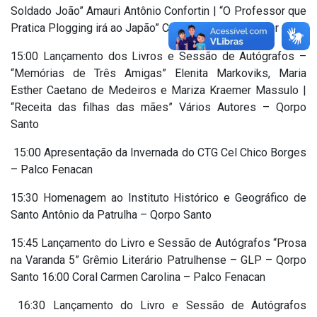
Soldado João” Amauri Antônio Confortin | “O Professor que
Pratica Plogging irá ao Japão” Carlos Alberto Tenroller
15:00 Lançamento dos Livros e Sessão de Autógrafos –
“Memórias de Três Amigas” Elenita Markoviks, Maria
Esther Caetano de Medeiros e Mariza Kraemer Massulo |
“Receita das filhas das mães” Vários Autores – Qorpo
Santo
15:00 Apresentação da Invernada do CTG Cel Chico Borges
– Palco Fenacan
15:30 Homenagem ao Instituto Histórico e Geográfico de
Santo Antônio da Patrulha – Qorpo Santo
15:45 Lançamento do Livro e Sessão de Autógrafos “Prosa
na Varanda 5” Grêmio Literário Patrulhense – GLP – Qorpo
Santo 16:00 Coral Carmen Carolina – Palco Fenacan
16:30 Lançamento do Livro e Sessão de Autógrafos