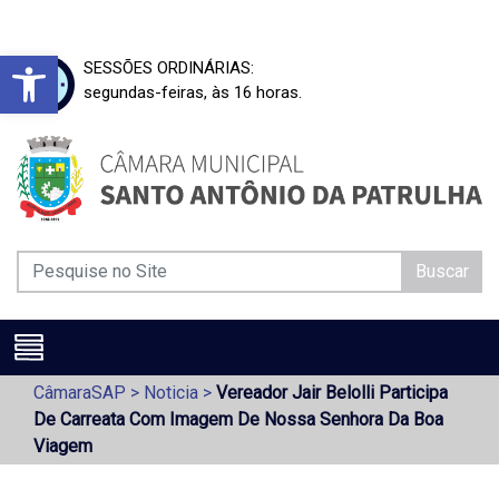
Barra de Ferramentas Aberta
SESSÕES ORDINÁRIAS:
segundas-feiras, às 16 horas.
Buscar
CâmaraSAP
>
Noticia
>
Vereador Jair Belolli Participa
De Carreata Com Imagem De Nossa Senhora Da Boa
Viagem