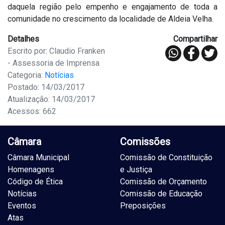
daquela região pelo empenho e engajamento de toda a
comunidade no crescimento da localidade de Aldeia Velha.
Detalhes
Compartilhar
Escrito por: Claudio Franken
- Assessoria de Imprensa
Categoria:
Notícias
Postado: 14/03/2017
Atualização: 14/03/2017
Acessos: 662
Câmara
Comissões
Câmara Municipal
Comissão de Constituição
Homenagens
e Justiça
Código de Ética
Comissão de Orçamento
Notícias
Comissão de Educação
Eventos
Preposições
Atas