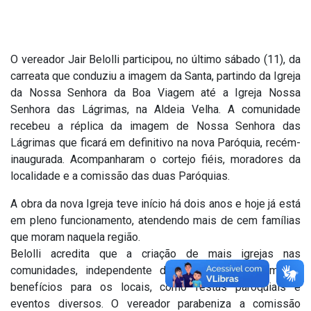
O vereador Jair Belolli participou, no último sábado (11), da
carreata que conduziu a imagem da Santa, partindo da Igreja
da Nossa Senhora da Boa Viagem até a Igreja Nossa
Senhora das Lágrimas, na Aldeia Velha. A comunidade
recebeu a réplica da imagem de Nossa Senhora das
Lágrimas que ficará em definitivo na nova Paróquia, recém-
inaugurada. Acompanharam o cortejo fiéis, moradores da
localidade e a comissão das duas Paróquias.
A obra da nova Igreja teve início há dois anos e hoje já está
em pleno funcionamento, atendendo mais de cem famílias
que moram naquela região.
Belolli acredita que a criação de mais igrejas nas
comunidades, independente de religião, trará inúmeros
benefícios para os locais, como festas paroquiais e
eventos diversos. O vereador parabeniza a comissão