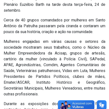
Plenário Euzébio Barth na tarde desta terça-feira, 24 de
setembro.
Cerca de 40 grupos comandados por mulheres em Santo
Antônio da Patrulha passaram pela ciranda e contaram um
pouco da sua história, criação e ação na comunid
ade.
Mulheres engajadas em várias causas e setores da
sociedade mostraram seus trabalhos, como o Núcleo da
Mulher Empreendedora da Acisap, grupos de artesãs,
cartório da mulher (vinculado à Polícia Civil), SAPedal,
APAE, Agroindústrias, Comdim, Agentes Comunitárias de
Saúde, Veterinárias patrulhenses, Vidas em Luta, Mulheres
Presidentes de Partidos Políticos, clubes de mães,
Emater/ASCAR, Instituto Histórico e Geográfico,
Secretárias Municipais, Mulheres Vereadoras, entre muitas
outras profissionais.
Durante as exposições dos grupos também foram