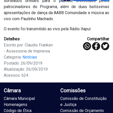
sorteados brindes para o público, oferecidos pelos
patrocinadores do Programa, além de duas belíssimas
apresentações de dança da AABB Comunidade e música ao
vivo com Paulinho Machado.
O evento foi transmitido ao vivo pela Rádio Itapuí.
Detalhes
Compartilhar
Escrito por: Claudio Franken
- Assessoria de Imprensa
Categoria:
Notícias
Postado: 26/09/2019
Atualização: 26/09/2019
Acessos: 624
Câmara
Comissões
Câmara Municipal
Comissão de Constituição
Homenagens
e Justiça
Código de Ética
Comissão de Orçamento