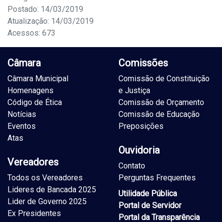
Postado: 14/03/2019
Atualização: 14/03/2019
Acessos: 673
Câmara
Comissões
Câmara Municipal
Comissão de Constituição
Homenagens
e Justiça
Código de Ética
Comissão de Orçamento
Notícias
Comissão de Educação
Eventos
Preposições
Atas
Ouvidoria
Vereadores
Contato
Todos os Vereadores
Perguntas Frequentes
Lideres de Bancada 2025
Utilidade Pública
Lider de Governo 2025
Portal de Servidor
Ex Presidentes
Portal da Transparência