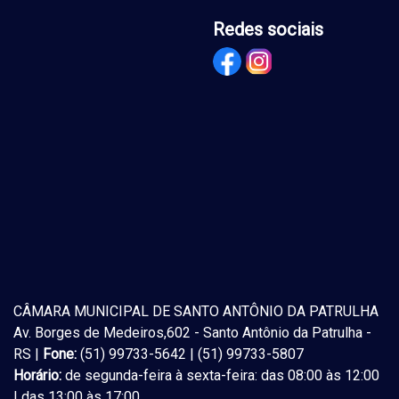
Redes sociais
CÂMARA MUNICIPAL DE SANTO ANTÔNIO DA PATRULHA
Av. Borges de Medeiros,602 - Santo Antônio da Patrulha -
RS |
Fone:
(51) 99733-5642 | (51) 99733-5807
Horário:
de segunda-feira à sexta-feira: das 08:00 às 12:00
| das 13:00 às 17:00.