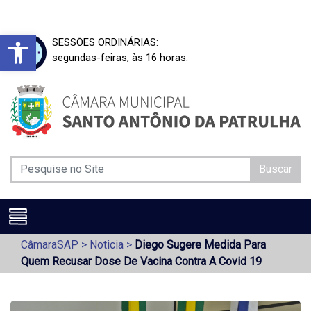
Barra de Ferramentas Aberta
SESSÕES ORDINÁRIAS:
segundas-feiras, às 16 horas.
Buscar
CâmaraSAP
>
Noticia
>
Diego Sugere Medida Para
Quem Recusar Dose De Vacina Contra A Covid 19