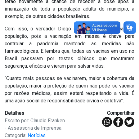
terão novamente a chance de receber a dose após a
imunização de toda a população adulta do município, a
exemplo, de outras cidades brasileiras.
Com isso, o vereador Diego quer chamar a atenção da
população, pois a vacinação em massa é chave para
controlar a pandemia mantendo as medidas não
farmacológicas. E lembra que, todas as vacinas em uso no
Brasil passaram por testes clínicos que mostraram
segurança, eficácia e vieram para salvar vidas.
“Quanto mais pessoas se vacinarem, maior a cobertura da
população, maior a proteção de quem não pode se vacinar
por razões médicas, assim estará respeitando a vida. É
uma ação social de responsabilidade cívica e coletiva”.
Detalhes
Compartilhar
Escrito por: Claudio Franken
- Assessoria de Imprensa
Categoria:
Notícias