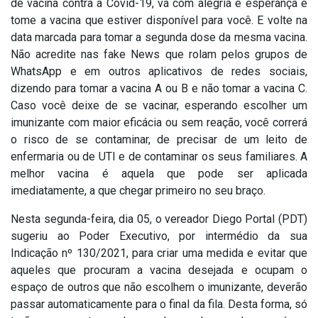
de vacina contra a Covid-19, vá com alegria e esperança e
tome a vacina que estiver disponível para você. E volte na
data marcada para tomar a segunda dose da mesma vacina.
Não acredite nas fake News que rolam pelos grupos de
WhatsApp e em outros aplicativos de redes sociais,
dizendo para tomar a vacina A ou B e não tomar a vacina C.
Caso você deixe de se vacinar, esperando escolher um
imunizante com maior eficácia ou sem reação, você correrá
o risco de se contaminar, de precisar de um leito de
enfermaria ou de UTI e de contaminar os seus familiares. A
melhor vacina é aquela que pode ser aplicada
imediatamente, a que chegar primeiro no seu braço.
Nesta segunda-feira, dia 05, o vereador Diego Portal (PDT)
sugeriu ao Poder Executivo, por intermédio da sua
Indicação nº 130/2021, para criar uma medida e evitar que
aqueles que procuram a vacina desejada e ocupam o
espaço de outros que não escolhem o imunizante, deverão
passar automaticamente para o final da fila. Desta forma, só