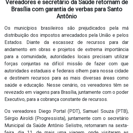
Vereadores e secretário da Saúde retornam de
Brasília com garantia de verbas para Santo
Antônio
Os municípios brasileiros são prejudicados pela má
distribuição dos impostos arrecadados pela União e pelos
Estados. Diante da escassez de recursos para dar
andamento em obras e projetos de extrema importância
para a comunidade, autoridades locais precisam utilizar
forças conjuntas na difícil missão de fazer com que
autoridades estaduais e federais olhem para nossa cidade
e destinem recursos para as mais diversas áreas como
saúde e educação. Nesse cenário, os vereadores têm se
revezado em viagens para Brasília, juntamente com o poder
Executivo, para a cobrança constante de recursos.
Os vereadores Diego Portal (PDT), Samuel Souza (PTB),
Sérgio Airoldi (Progressista), juntamente com o secretário
Municipal da Saúde Antônio Selistre, retornaram na sexta-
feira, dia 11, de mais uma viagem, onde visitaram as