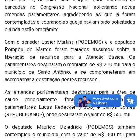
bancadas no Congresso Nacional, solicitando novas
emendas parlamentares, agradecendo as que já foram
contempladas e cobrando as que já haviam sido solicitadas
e ainda estão em trâmite.
Com o senador Lasier Martins (PODEMOS) e o deputado
Pompeo de Mattos foram tratados assuntos sobre a
liberação de recursos para a Atenção Básica. Os
parlamentares destinaram o montante de R$ 210 mil para o
município de Santo Antônio, e se comprometeram em
acompanhar a destinação destes recursos.
As emendas parlamentares destinadas para a área de
saúde principalmente, foram discutidas com os
parlamentares Lucas Redecker (PSDB) e Carlos Gomes
(REPUBLICANOS), onde destinaram o valor de R$ 550 mil.
O deputado Maurício Dziedricki (PODEMOS) também
contemplou o município com o valor de R$ 300 mil para