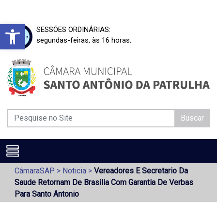
Barra de Ferramentas Aberta
SESSÕES ORDINÁRIAS:
segundas-feiras, às 16 horas.
Buscar
CâmaraSAP
>
Noticia
>
Vereadores E Secretario Da
Saude Retornam De Brasilia Com Garantia De Verbas
Para Santo Antonio