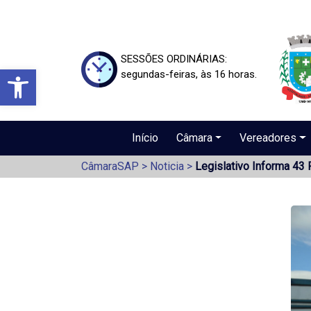
SESSÕES ORDINÁRIAS:
Barra de Ferramentas Aberta
segundas-feiras, às 16 horas.
Início
Câmara
Vereadores
CâmaraSAP
>
Noticia
>
Legislativo Informa 43 