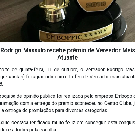
Rodrigo Massulo recebe prêmio de Vereador Mais
Atuante
noite de quinta-feira, 11 de outubro, o Vereador Rodrigo Mas
gressistas) foi agraciado com o troféu de Vereador mais atuan
8.
esquisa de opinião pública foi realizada pela empresa Emboppic
gramação com a entrega do prêmio aconteceu no Centro Clube, j
 a entrega de premiações para diversas categorias.
sulo destaca ter ficado muito feliz em conseguir esta conquis
adece a todos pela escolha.