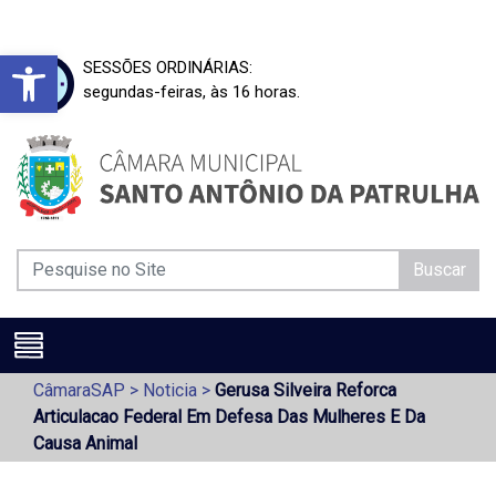
Barra de Ferramentas Aberta
SESSÕES ORDINÁRIAS:
segundas-feiras, às 16 horas.
Buscar
CâmaraSAP
>
Noticia
>
Gerusa Silveira Reforca
Articulacao Federal Em Defesa Das Mulheres E Da
Causa Animal