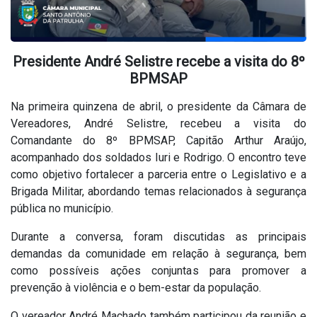
Presidente André Selistre recebe a visita do 8º
BPMSAP
Na primeira quinzena de abril, o presidente da Câmara de
Vereadores, André Selistre, recebeu a visita do
Comandante do 8º BPMSAP, Capitão Arthur Araújo,
acompanhado dos soldados Iuri e Rodrigo. O encontro teve
como objetivo fortalecer a parceria entre o Legislativo e a
Brigada Militar, abordando temas relacionados à segurança
pública no município.
Durante a conversa, foram discutidas as principais
demandas da comunidade em relação à segurança, bem
como possíveis ações conjuntas para promover a
prevenção à violência e o bem-estar da população.
O vereador André Machado também participou da reunião e