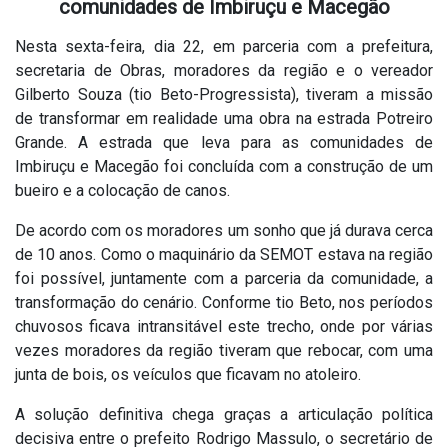
comunidades de Imbiruçu e Macegão
Nesta sexta-feira, dia 22, em parceria com a prefeitura,
secretaria de Obras, moradores da região e o vereador
Gilberto Souza (tio Beto-Progressista), tiveram a missão
de transformar em realidade uma obra na estrada Potreiro
Grande. A estrada que leva para as comunidades de
Imbiruçu e Macegão foi concluída com a construção de um
bueiro e a colocação de canos.
De acordo com os moradores um sonho que já durava cerca
de 10 anos. Como o maquinário da SEMOT estava na região
foi possível, juntamente com a parceria da comunidade, a
transformação do cenário. Conforme tio Beto, nos períodos
chuvosos ficava intransitável este trecho, onde por várias
vezes moradores da região tiveram que rebocar, com uma
junta de bois, os veículos que ficavam no atoleiro.
A solução definitiva chega graças a articulação política
decisiva entre o prefeito Rodrigo Massulo, o secretário de