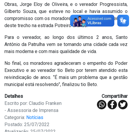
Obras, Jorge Eloy de Oliveira, e o vereador Progressista,
Gilberto Souza, que esteve no local e havia assumido o
compromisso com os moradores da região de recuperação
deste trecho na estrada Potreiro Grande.
Para o vereador, ao longo dos últimos 2 anos, Santo
Antônio da Patrulha vem se tornando uma cidade cada vez
mais moderna e com mais qualidade de vida.
No final, os moradores agradeceram o empenho do Poder
Executivo e ao vereador tio Beto por terem atendido esta
reivindicação de anos. “É mais um problema que a gestão
municipal está resolvendo”, finalizou tio Beto.
Detalhes
Compartilhar
Escrito por: Claudio Franken
- Assessoria de Imprensa
Categoria:
Notícias
Postado: 25/07/2022
Atualização: 25/07/2022