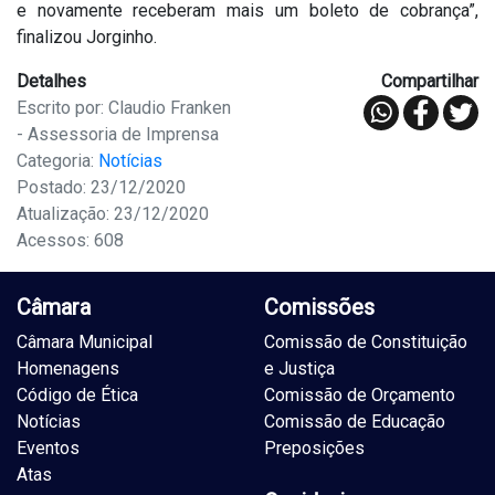
e novamente receberam mais um boleto de cobrança”,
finalizou Jorginho.
Detalhes
Compartilhar
Escrito por: Claudio Franken
- Assessoria de Imprensa
Categoria:
Notícias
Postado: 23/12/2020
Atualização: 23/12/2020
Acessos: 608
Câmara
Comissões
Câmara Municipal
Comissão de Constituição
Homenagens
e Justiça
Código de Ética
Comissão de Orçamento
Notícias
Comissão de Educação
Eventos
Preposições
Atas