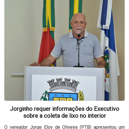
Jorginho requer informações do Executivo
sobre a coleta de lixo no interior
O vereador Jorge Eloy de Oliveira (PTB) apresentou um