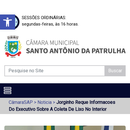
Barra de Ferramentas Aberta
SESSÕES ORDINÁRIAS:
segundas-feiras, às 16 horas.
Buscar
CâmaraSAP
>
Noticia
>
Jorginho Reque Informacoes
Do Executivo Sobre A Coleta De Lixo No Interior