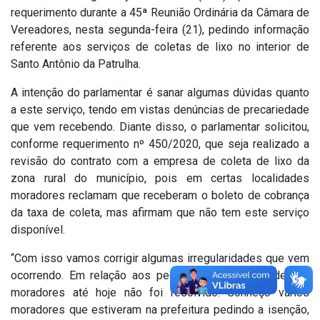
requerimento durante a 45ª Reunião Ordinária da Câmara de
Vereadores, nesta segunda-feira (21), pedindo informação
referente aos serviços de coletas de lixo no interior de
Santo Antônio da Patrulha.
A intenção do parlamentar é sanar algumas dúvidas quanto
a este serviço, tendo em vistas denúncias de precariedade
que vem recebendo. Diante disso, o parlamentar solicitou,
conforme requerimento nº 450/2020, que seja realizado a
revisão do contrato com a empresa de coleta de lixo da
zona rural do município, pois em certas localidades
moradores reclamam que receberam o boleto de cobrança
da taxa de coleta, mas afirmam que não tem este serviço
disponível.
“Com isso vamos corrigir algumas irregularidades que vem
ocorrendo. Em relação aos pedidos de isenções destes
moradores até hoje não foi resolvido. Conheço vários
moradores que estiveram na prefeitura pedindo a isenção,