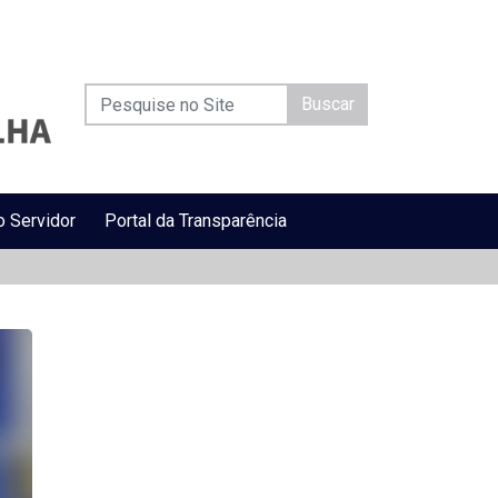
Buscar
o Servidor
Portal da Transparência