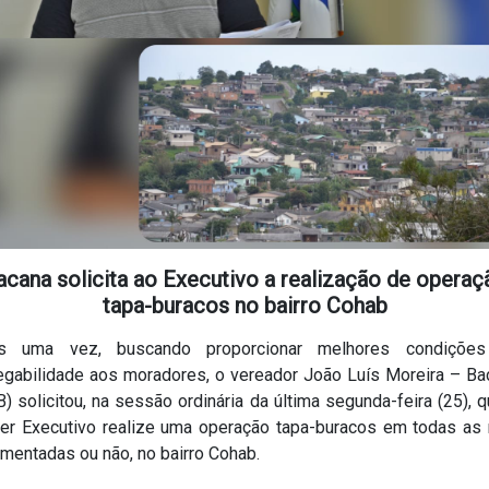
acana solicita ao Executivo a realização de operaç
tapa-buracos no bairro Cohab
s uma vez, buscando proporcionar melhores condiçõe
fegabilidade aos moradores, o vereador João Luís Moreira – Ba
) solicitou, na sessão ordinária da última segunda-feira (25), 
er Executivo realize uma operação tapa-buracos em todas as 
mentadas ou não, no bairro Cohab.