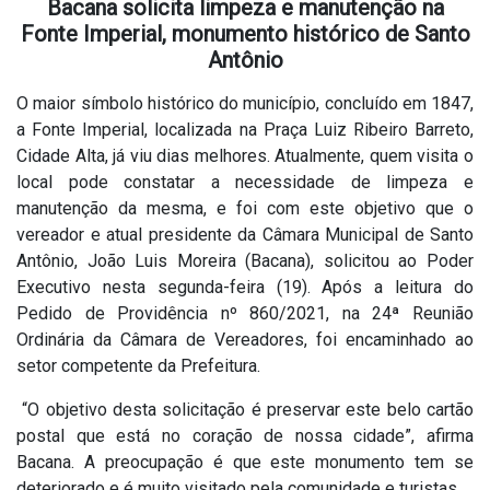
Bacana solicita limpeza e manutenção na
Fonte Imperial, monumento histórico de Santo
Antônio
O maior símbolo histórico do município, concluído em 1847,
a Fonte Imperial, localizada na Praça Luiz Ribeiro Barreto,
Cidade Alta, já viu dias melhores. Atualmente, quem visita o
local pode constatar a necessidade de limpeza e
manutenção da mesma, e foi com este objetivo que o
vereador e atual presidente da Câmara Municipal de Santo
Antônio, João Luis Moreira (Bacana), solicitou ao Poder
Executivo nesta segunda-feira (19). Após a leitura do
Pedido de Providência nº 860/2021, na 24ª Reunião
Ordinária da Câmara de Vereadores, foi encaminhado ao
setor competente da Prefeitura.
“O objetivo desta solicitação é preservar este belo cartão
postal que está no coração de nossa cidade”, afirma
Bacana. A preocupação é que este monumento tem se
deteriorado e é muito visitado pela comunidade e turistas.