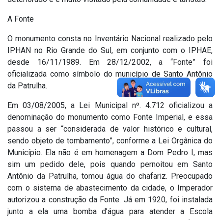
A Fonte
O monumento consta no Inventário Nacional realizado pelo
IPHAN no Rio Grande do Sul, em conjunto com o IPHAE,
desde 16/11/1989. Em 28/12/2002, a “Fonte” foi
oficializada como símbolo do município de Santo Antônio
da Patrulha.
Em 03/08/2005, a Lei Municipal nº. 4.712 oficializou a
denominação do monumento como Fonte Imperial, e essa
passou a ser “considerada de valor histórico e cultural,
sendo objeto de tombamento”, conforme a Lei Orgânica do
Município. Ela não é em homenagem a Dom Pedro I, mas
sim um pedido dele, pois quando pernoitou em Santo
Antônio da Patrulha, tomou água do chafariz. Preocupado
com o sistema de abastecimento da cidade, o Imperador
autorizou a construção da Fonte. Já em 1920, foi instalada
junto a ela uma bomba d’água para atender a Escola