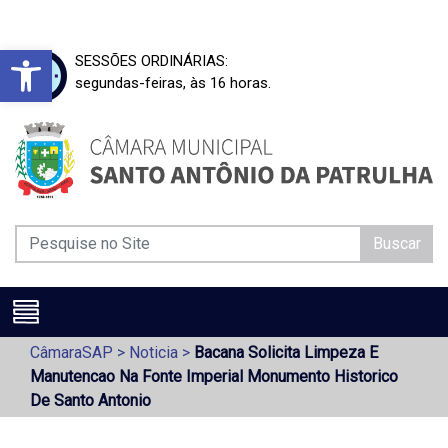
Barra de Ferramentas Aberta
SESSÕES ORDINÁRIAS:
segundas-feiras, às 16 horas.
Buscar
CâmaraSAP
>
Noticia
>
Bacana Solicita Limpeza E
Manutencao Na Fonte Imperial Monumento Historico
De Santo Antonio