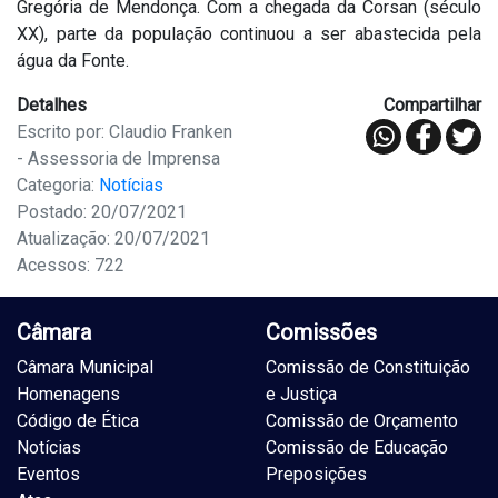
Gregória de Mendonça. Com a chegada da Corsan (século
XX), parte da população continuou a ser abastecida pela
água da Fonte.
Detalhes
Compartilhar
Escrito por: Claudio Franken
- Assessoria de Imprensa
Categoria:
Notícias
Postado: 20/07/2021
Atualização: 20/07/2021
Acessos: 722
Câmara
Comissões
Câmara Municipal
Comissão de Constituição
Homenagens
e Justiça
Código de Ética
Comissão de Orçamento
Notícias
Comissão de Educação
Eventos
Preposições