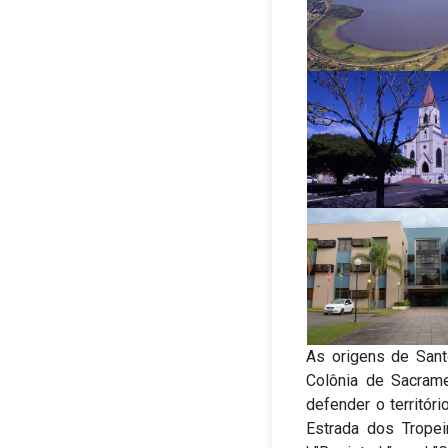
As origens de Sant
Colônia de Sacram
defender o territór
Estrada dos Trope