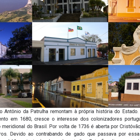
o Antônio da Patrulha remontam à própria história do Estado
ento em 1680, cresce o interesse dos colonizadores portu
io meridional do Brasil. Por volta de 1736 é aberta por Cristóvã
iros. Devido ao contrabando de gado que passava por essa 