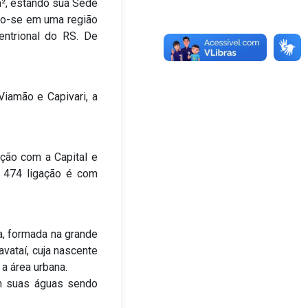
m², estando sua Sede
ndo-se em uma região
entrional do RS. De
Viamão e Capivari, a
ção com a Capital e
S 474 ligação é com
a, formada na grande
avataí, cuja nascente
a área urbana.
om suas águas sendo