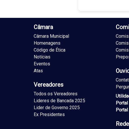
Câmara
Comi
Câmara Municipal
Comiss
Homenagens
Comis
Código de Ética
Comis
Notícias
Prepo
Eventos
Ouvi
Atas
Conta
Vereadores
Pergu
Todos os Vereadores
Utilid
Lideres de Bancada 2025
Portal
Lider de Governo 2025
Portal
Ex Presidentes
Rede