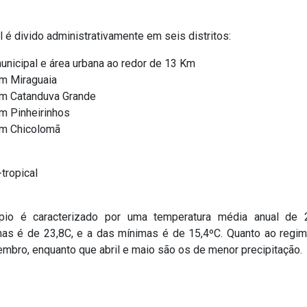
al é divido administrativamente em seis distritos:
nicipal e área urbana ao redor de 13 Km
m Miraguaia
m Catanduva Grande
 Pinheirinhos
m Chicolomã
tropical
pio é caracterizado por uma temperatura média anual de
as é de 23,8C, e a das mínimas é de 15,4ºC. Quanto ao regi
mbro, enquanto que abril e maio são os de menor precipitação.