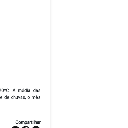
 20ºC. A média das
me de chuvas, o mês
Compartilhar