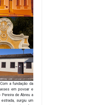
. Com a fundação da
gueses em povoar e
o Pereira de Abreu a
estrada, surgiu um