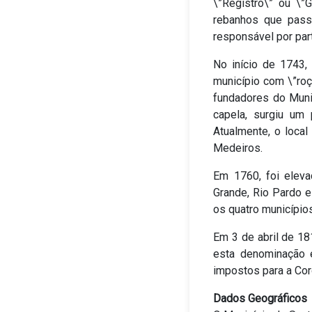
\”Registro\” ou \”
rebanhos que pass
responsável por par
No início de 1743,
município com \”roç
fundadores do Munic
capela, surgiu um 
Atualmente, o local
Medeiros.
Em 1760, foi eleva
Grande, Rio Pardo 
os quatro município
Em 3 de abril de 18
esta denominação e
impostos para a Cor
Dados Geográficos