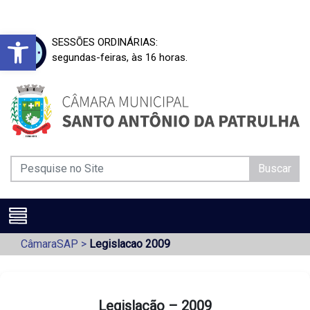
Barra de Ferramentas Aberta
SESSÕES ORDINÁRIAS:
segundas-feiras, às 16 horas.
Buscar
CâmaraSAP
>
Legislacao 2009
Legislação – 2009