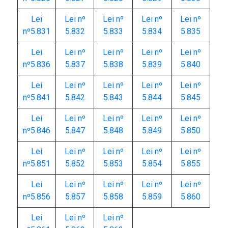
Lei
Lei nº
Lei nº
Lei nº
Lei nº
nº5.831
5.832
5.833
5.834
5.835
Lei
Lei nº
Lei nº
Lei nº
Lei nº
nº5.836
5.837
5.838
5.839
5.840
Lei
Lei nº
Lei nº
Lei nº
Lei nº
nº5.841
5.842
5.843
5.844
5.845
Lei
Lei nº
Lei nº
Lei nº
Lei nº
nº5.846
5.847
5.848
5.849
5.850
Lei
Lei nº
Lei nº
Lei nº
Lei nº
nº5.851
5.852
5.853
5.854
5.855
Lei
Lei nº
Lei nº
Lei nº
Lei nº
nº5.856
5.857
5.858
5.859
5.860
Lei
Lei nº
Lei nº