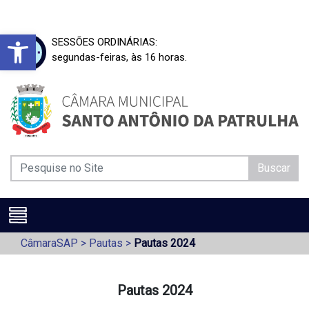
Barra de Ferramentas Aberta
SESSÕES ORDINÁRIAS:
segundas-feiras, às 16 horas.
Buscar
CâmaraSAP
>
Pautas
>
Pautas 2024
Pautas 2024