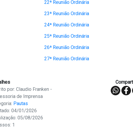
22ª Reunião Ordinária
23ª Reunião Ordinária
24ª Reunião Ordinária
25ª Reunião Ordinária
26ª Reunião Ordinária
27ª Reunião Ordinária
alhes
Comparti
ito por: Claudio Franken -
essoria de Imprensa
egoria:
Pautas
tado: 04/01/2026
alização: 05/08/2026
ssos: 1