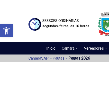
SESSÕES ORDINÁRIAS:
Barra de Ferramentas Aberta
segundas-feiras, às 16 horas.
Início
Câmara
Vereadores
CâmaraSAP
>
Pautas
>
Pautas 2026