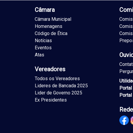
Câmara
Comi
Câmara Municipal
Comiss
Homenagens
Comis
Código de Ética
Comis
Notícias
Prepo
Eventos
Ouvi
Atas
Conta
Vereadores
Pergu
Todos os Vereadores
Utilid
Lideres de Bancada 2025
Portal
Lider de Governo 2025
Portal
Ex Presidentes
Rede