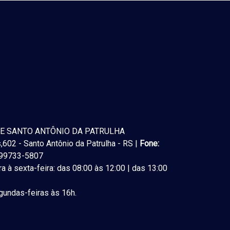
E SANTO ANTÔNIO DA PATRULHA
602 - Santo Antônio da Patrulha - RS |
Fone:
) 99733-5807
a à sexta-feira: das 08:00 às 12:00 | das 13:00
undas-feiras às 16h.