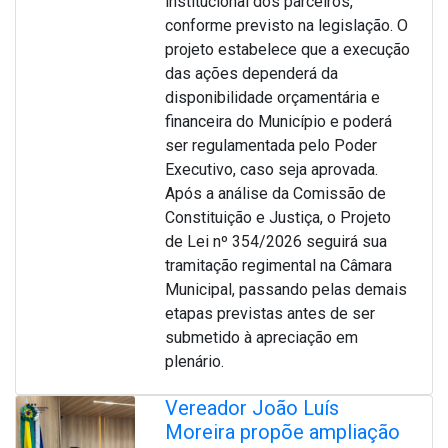
institucional dos parceiros,
conforme previsto na legislação. O
projeto estabelece que a execução
das ações dependerá da
disponibilidade orçamentária e
financeira do Município e poderá
ser regulamentada pelo Poder
Executivo, caso seja aprovada.
Após a análise da Comissão de
Constituição e Justiça, o Projeto
de Lei nº 354/2026 seguirá sua
tramitação regimental na Câmara
Municipal, passando pelas demais
etapas previstas antes de ser
submetido à apreciação em
plenário.
Vereador João Luís
Moreira propõe ampliação