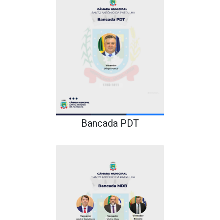
Bancada PDT