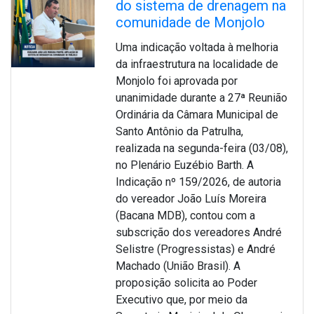
do sistema de drenagem na
comunidade de Monjolo
Uma indicação voltada à melhoria
da infraestrutura na localidade de
Monjolo foi aprovada por
unanimidade durante a 27ª Reunião
Ordinária da Câmara Municipal de
Santo Antônio da Patrulha,
realizada na segunda-feira (03/08),
no Plenário Euzébio Barth. A
Indicação nº 159/2026, de autoria
do vereador João Luís Moreira
(Bacana MDB), contou com a
subscrição dos vereadores André
Selistre (Progressistas) e André
Machado (União Brasil). A
proposição solicita ao Poder
Executivo que, por meio da