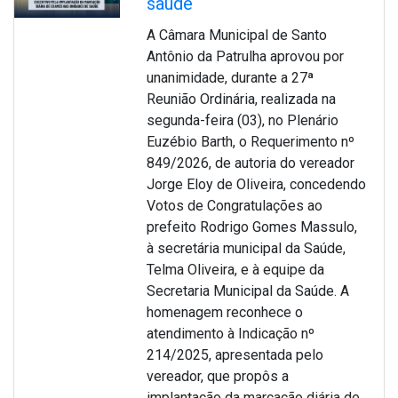
saúde
A Câmara Municipal de Santo
Antônio da Patrulha aprovou por
unanimidade, durante a 27ª
Reunião Ordinária, realizada na
segunda-feira (03), no Plenário
Euzébio Barth, o Requerimento nº
849/2026, de autoria do vereador
Jorge Eloy de Oliveira, concedendo
Votos de Congratulações ao
prefeito Rodrigo Gomes Massulo,
à secretária municipal da Saúde,
Telma Oliveira, e à equipe da
Secretaria Municipal da Saúde. A
homenagem reconhece o
atendimento à Indicação nº
214/2025, apresentada pelo
vereador, que propôs a
implantação da marcação diária de